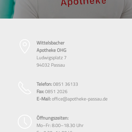
Wittelsbacher
Apo­theke OHG
Ludwigsplatz 7
94032 Passau
Telefon:
­0851 36133
Fax:
­0851 2026
E-Mail:
office@apotheke-passau.de
Öffnungszeiten:
Mo
–
Fr: 8.00
–
18.30 Uhr