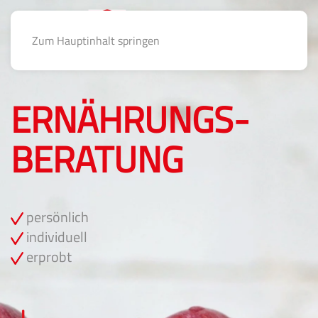
Zum Hauptinhalt springen
ERNÄHRUNGS­
BERATUNG
persönlich
individuell
erprobt