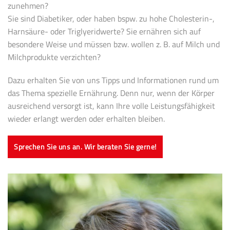
zunehmen?
Sie sind Diabetiker, oder haben bspw. zu hohe Cholesterin-,
Harnsäure- oder Triglyeridwerte? Sie ernähren sich auf
besondere Weise und müssen bzw. wollen z. B. auf Milch und
Milchprodukte verzichten?
Dazu erhalten Sie von uns Tipps und Informationen rund um
das Thema spezielle Ernährung. Denn nur, wenn der Körper
ausreichend versorgt ist, kann Ihre volle Leistungsfähigkeit
wieder erlangt werden oder erhalten bleiben.
Sprechen Sie uns an. Wir beraten Sie gerne!