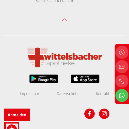
Sa: 9.30
–
14.00 Uhr
Impressum
Datenschutz
Kontakt
Anmelden