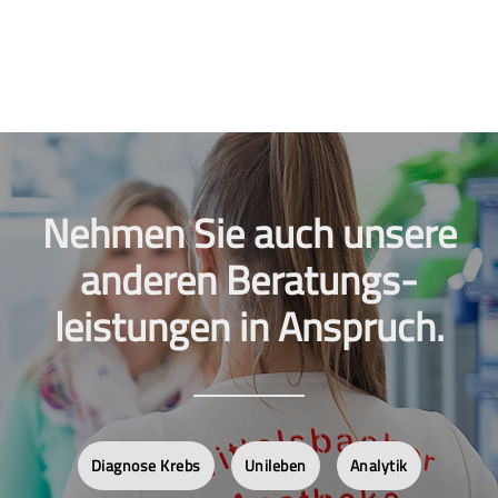
Nehmen Sie auch unsere
anderen Beratungs­
leistungen in Anspruch.
Diagnose Krebs
Unileben
Analytik