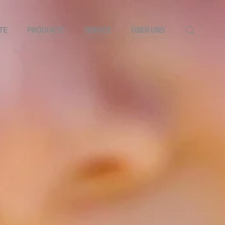
TE
PRODUKTE
SERVICE
ÜBER UNS