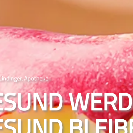
 Lindinger, Apotheker
ESUND WERD
ESUND BLEIB