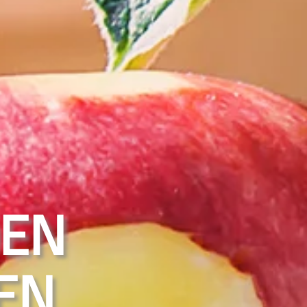
EN
EN